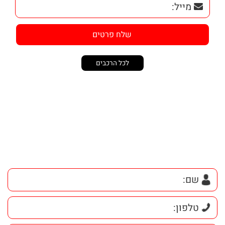
2. אין רכבים מתאימים לחיפוש שלך ייתכן
והרכב שחיפשת קיים באחד הסניפים שלנו, אנא
השאירו פרטים ונציגנו יחזרו בהקדם
לכל הרכבים
חזרה למעלה
נשמח לעזור לכם בבחירת רכב
ולצאת לנסיעת מבחן עוד היום!