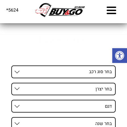
דף הבית
>
רכבים
>
קאן אם
>
מאבריק איקס 3
*5624
מאבריק איקס 3
מאבריק איקס 3
פתח סרגל נגישות