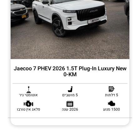
Jaecoo 7 PHEV 2026 1.5T Plug-In Luxury New
0-KM
5 דלתות
5 מושבים
אוטומטי גיר
1500 מנוע
2026 שנה
פלאג אין טורבו