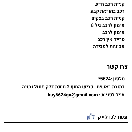
קניית רכב חדש
רכב בהוראת קבע
קניית רכב בצקים
מימון לרכב גיל 18
מימון לרכב
טרייד אין רכב
מכוניות למכירה
צרו קשר
טלפון :
*5624
כתובת ראשית : כביש החוף 2 תחנת דלק סונול נתניה
מייל לפניות : buy5624go@gmail.com
עשו לנו לייק