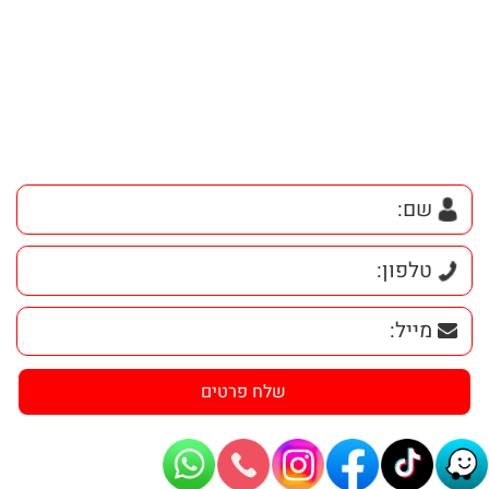
חזרה למעלה
נשמח לעזור לכם בבחירת רכב
ולצאת לנסיעת מבחן עוד היום!