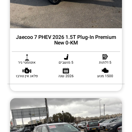
Jaecoo 7 PHEV 2026 1.5T Plug-In Premium
New 0-KM
5 דלתות
5 מושבים
אוטומטי גיר
1500 מנוע
2026 שנה
פלאג אין טורבו