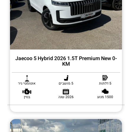
Jaecoo 5 Hybrid 2026 1.5T Premium New 0-
KM
5 דלתות
5 מושבים
אוטומטי גיר
1500 מנוע
2026 שנה
בנזין