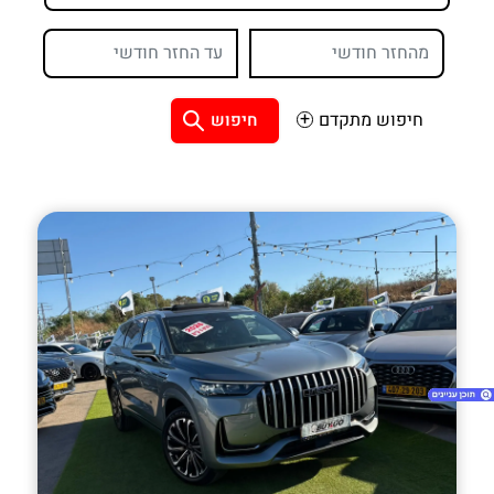
חיפוש מתקדם
חיפוש
1. ג'אקו