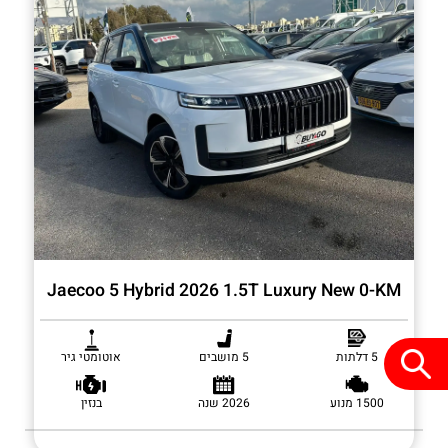
Jaecoo 5 Hybrid 2026 1.5T Luxury New 0-KM
5 דלתות
5 מושבים
אוטומטי גיר
1500 מנוע
2026 שנה
בנזין