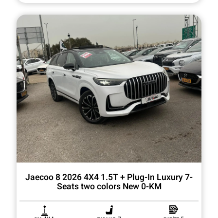
Jaecoo 8 2026 4X4 1.5T + Plug-In Luxury 7-
Seats two colors New 0-KM