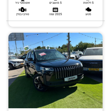
5 דלתות
5 מושבים
אוטומטי גיר
מנוע
2025 שנה
טורבו בנזין