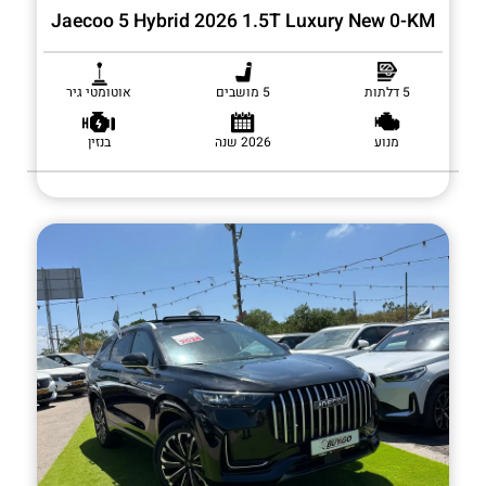
Jaecoo 5 Hybrid 2026 1.5T Luxury New 0-KM
5 דלתות
5 מושבים
אוטומטי גיר
מנוע
2026 שנה
בנזין